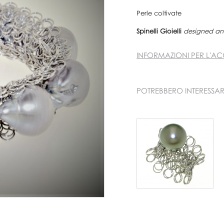
Perle coltivate
Spinelli Gioielli
designed and
INFORMAZIONI PER L'AC
POTREBBERO INTERESSAR