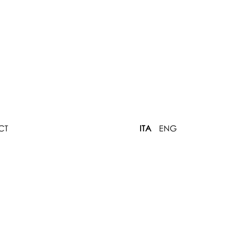
CT
ITA
ENG