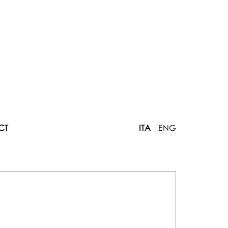
CT
ITA
ENG