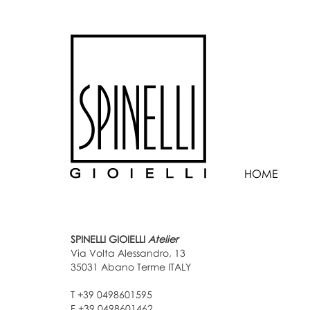
HOME
SPINELLI GIOIELLI
Atelier
Via Volta Alessandro, 13
35031 Abano Terme ITALY
T +39 0498601595
F +39 0498601462