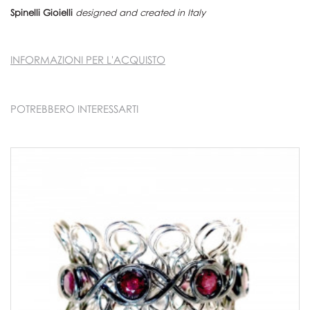
Spinelli Gioielli
designed and created in Italy
INFORMAZIONI PER L'ACQUISTO
POTREBBERO INTERESSARTI