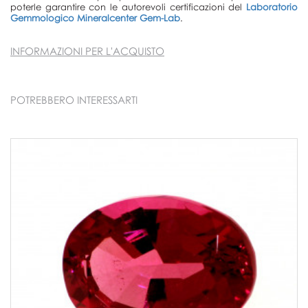
poterle garantire con le autorevoli certificazioni del
Laboratorio
Gemmologico Mineralcenter Gem-Lab
.
INFORMAZIONI PER L'ACQUISTO
POTREBBERO INTERESSARTI