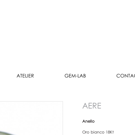
ATELIER
GEM-LAB
CONTA
AERE
Anello
Oro bianco 18Kt