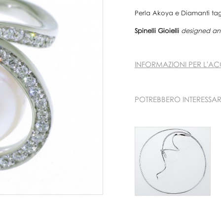
Perla Akoya e Diamanti tagl
Spinelli Gioielli
designed and
INFORMAZIONI PER L'AC
POTREBBERO INTERESSAR