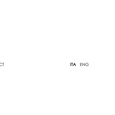
CT
ITA
ENG