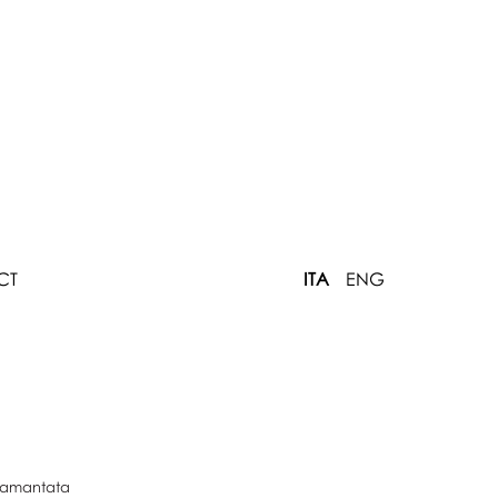
CT
ITA
ENG
 diamantata