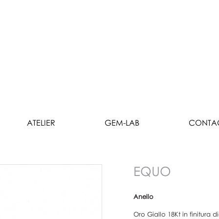
ATELIER
GEM-LAB
CONTA
EQUO
Anello
Oro Giallo 18Kt in finitura